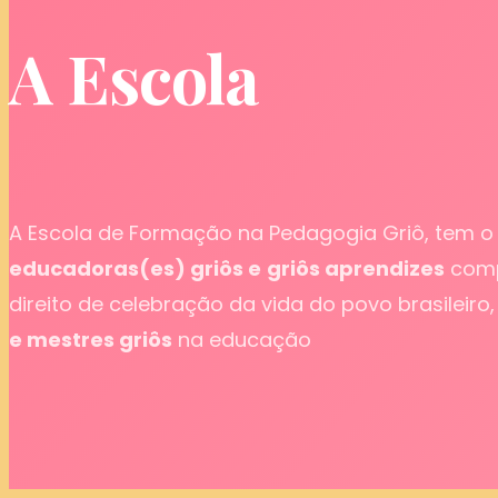
A Escola
A Escola de Formação na Pedagogia Griô, tem o 
educadoras(es) griôs e
griôs aprendizes
comp
direito de celebração da vida do povo brasileir
e mestres griôs
na educação