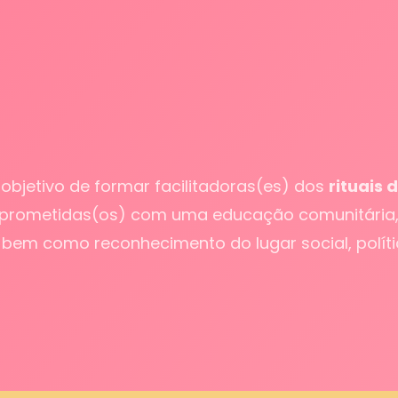
objetivo de formar facilitadoras(es) dos
rituais
rometidas(os) com uma educação comunitária, c
o, bem como reconhecimento do lugar social, polít