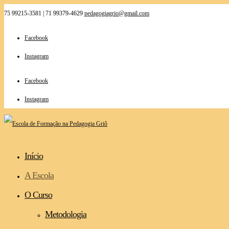
75 99215-3581 | 71 99379-4629
pedagogiagrio@gmail.com
Facebook
Instagram
Facebook
Instagram
Início
A Escola
O Curso
Metodologia