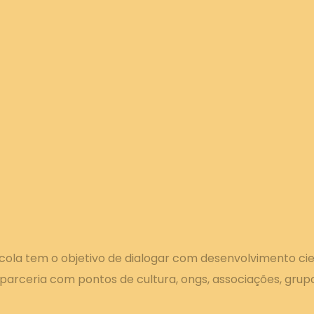
ola tem o objetivo de dialogar com desenvolvimento cient
 parceria com pontos de cultura, ongs, associações, grupos